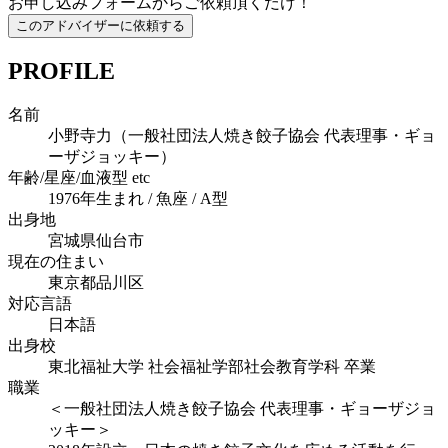
お申し込みフォームからご依頼頂くだけ！
PROFILE
名前
小野寺力（一般社団法人焼き餃子協会 代表理事・ギョ
ーザジョッキー）
年齢/星座/血液型 etc
1976年生まれ / 魚座 / A型
出身地
宮城県仙台市
現在の住まい
東京都品川区
対応言語
日本語
出身校
東北福祉大学 社会福祉学部社会教育学科 卒業
職業
＜一般社団法人焼き餃子協会 代表理事・ギョーザジョ
ッキー＞