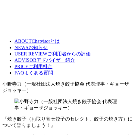
ABOUT
Chatvisorとは
NEWS
お知らせ
USER REVIEW
ご利用者からの評価
ADVISOR
アドバイザー紹介
PRICE
ご利用料金
FAQ
よくある質問
小野寺力（一般社団法人焼き餃子協会 代表理事・ギョーザ
ジョッキー）
『焼き餃子（お取り寄せ餃子のセレクト、餃子の焼き方）に
ついて語りましょう！』