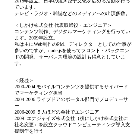
2018年設立。日本の焼き餃子文化を広める活動を行っ
ています。
テレビ・ラジオ・雑誌などのメディアへの出演多数。
＜しかけ株式会社 代表取締役・エンジニア＞
コンテンツ制作、デジタルマーケティングを行ってい
ます。2009年設立。
私は主にWeb制作のPM、ディレクターとしての仕事が
多いのですが、node.jsを使ってフロント・バックエン
ドの開発、サーバレス環境の設計も得意としていま
す。
＜経歴＞
2000-2004 モバイルコンテンツを提供するサイバード
でマーケティング担当
2004-2006 ライブドアのポータル部門でプロデューサ
ー
2006-2009 ５人ほどの会社でエンジニア
2009- エナジャイズ株式会社（後にしかけ株式会社に
社名変更）を設立クラウドコンピューティング導入支
援制作を行う