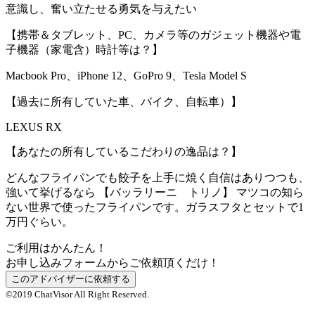
意識し、奮い立たせる勇気を与えたい
【携帯＆タブレット、PC、カメラ等のガジェット機器や電
子機器（家電含）時計等は？】
Macbook Pro、iPhone 12、GoPro 9、Tesla Model S
【過去に所有していた車、バイク、自転車）】
LEXUS RX
【あなたの所有しているこだわりの逸品は？】
どんなフライパンでも餃子を上手に焼く自信はありつつも、
強いて挙げるなら 【バッラリーニ トリノ】 マツコの知ら
ない世界で使ったフライパンです。ガラスフタとセットで1
万円ぐらい。
ご利用はかんたん！
お申し込みフォームからご依頼頂くだけ！
©2019 ChatVisor All Right Reserved.