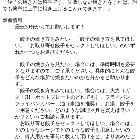
『餃子の焼き方は科学です。失敗しない焼き方をすれば、誰
でも簡単に上手に焼き上げることができます。』
事前情報
最低30分からでお願いします！
「餃子の焼き方をみたい」「餃子の焼き方を見てほし
い」「お取り寄せ餃子をセレクトしてほしい」のいず
れか一つをお選びください。
「餃子の焼き方を見たい」場合には、準備時間も必要
となりますので、ご了承ください。具体的にどんな餃
子をどんな場所で焼きたいのかも分かると助かりま
す。
「餃子の焼き方をみてほしい」場合には、火力（ガ
ス・IH・ホットプレートのどれでも）、フライパン、
フライパンカバー、油（米油を推奨）、お湯、餃子を
ご用意ください。どのような調理器具を買えば良い
か？というご相談も承ります。
「お取り寄せ餃子をセレクトしてほしい」場合には、
どのようなシーンでどのような餃子を用意したいの
か、何人用かを事前に教えて頂けると、より攻めたご