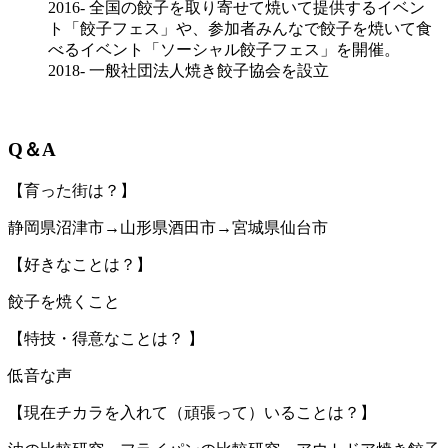
2016- 全国の餃子を取り寄せて焼いて提供するイベン
ト「餃子フェス」や、参加者みんなで餃子を焼いて食
べるイベント「ソーシャル餃子フェス」を開催。
2018- 一般社団法人焼き餃子協会を設立
Q＆A
【育った街は？】
静岡県沼津市→山形県酒田市→宮城県仙台市
【好きなことは？】
餃子を焼くこと
【特技・得意なことは？ 】
低音な声
【現在チカラを入れて（頑張って）いることは？】