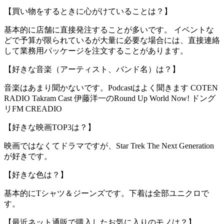
【買い物をするときに心がけていることは？】
基本的に店舗に直接発注することが多いです。 イベントな
どで予算が限られているが大量に必要な場合には、直接連絡
して業務用パッケージを注文することがあります。
【好きな音楽（アーティスト、バンド名）は？】
音楽はあまり聞かないです。Podcastはよく聞きます COTEN
RADIO Takram Cast 伊藤洋一のRound Up World Now! ドング
リFM CREADIO
【好きな映画TOP3は？】
映画ではなくてドラマですが、Star Trek The Next Generation
が好きです。
【好きな色は？】
基本的にTシャツ＆ジーンズです。下着は全部ユニクロで
す。
【最近ネット通販で購入したお気に入りのモノは？】