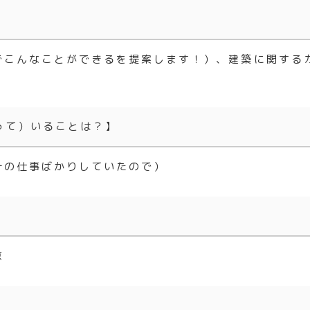
でこんなことができるを提案します！）、建築に関する
って）いることは？】
計の仕事ばかりしていたので）
京