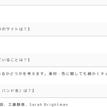
りのサイトは？】
ていることは？】
あるかどうかを考えます。素材・色に関しても細かくチ
、バンド名）は？】
工藤静香、Sarah Brightman