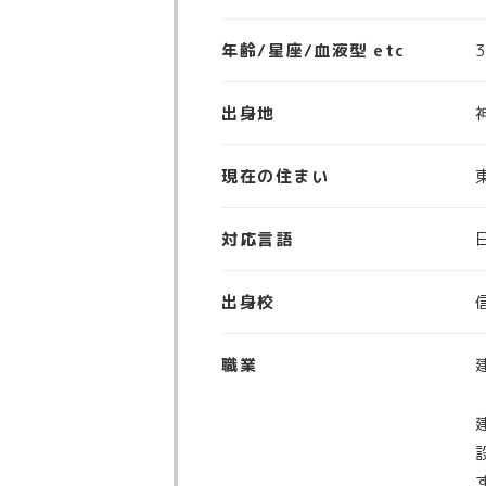
年齢/星座/血液型 etc
出身地
現在の住まい
対応言語
出身校
職業