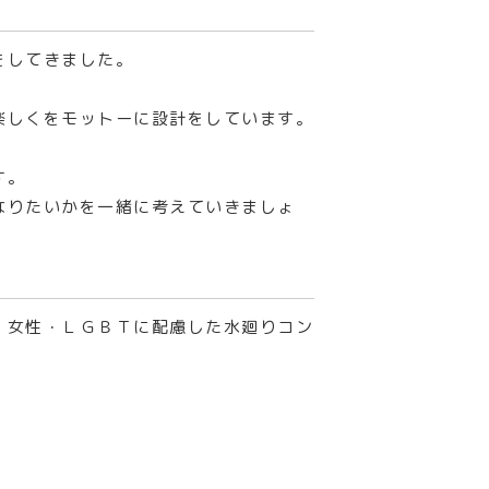
をしてきました。
楽しくをモットーに設計をしています。
す。
なりたいかを一緒に考えていきましょ
、女性・ＬＧＢＴに配慮した水廻りコン