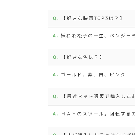
【好きな映画TOP3は？】
嫌われ松子の一生、ベンジャ
【好きな色は？】
ゴールド、紫、白、ピンク
【最近ネット通販で購入した
ＨＡＹのスツール。回転する