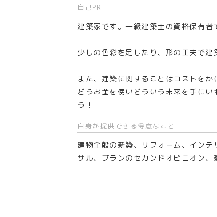
自己PR
建築家です。一級建築士の資格保有者
少しの色彩を足したり、形の工夫で建
また、建築に関することはコストをか
どうお金を使いどういう未来を手にい
う！
自身が提供できる得意なこと
建物全般の新築、リフォーム、インテ
サル、プランのセカンドオピニオン、