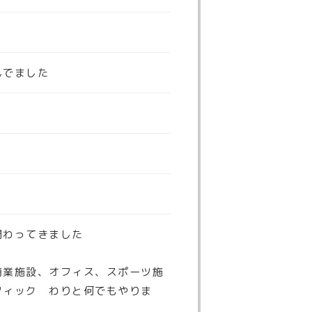
んでました
関わってきました
商業施設、オフィス、スポーツ施
フィック わりと何でもやりま