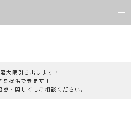
を最大限引き出します！
アを提供できます！
配慮に関してもご相談ください。