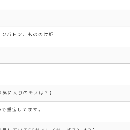
ミンバトン、もののけ姫
お気に入りのモノは？】
ので重宝してます。