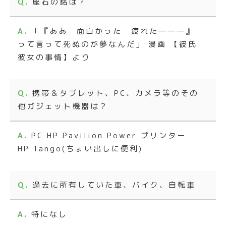
座右の銘は？
「『ああ 面白かった 疲れた―――』
って言って死ぬのが夢なんだ」 漫画 【彼氏
彼女の事情】より
携帯＆タブレット、PC、カメラ等のその
他ガジェット機器は？
PC HP Pavilion Power プリンター
HP Tango(ちょい出しに便利)
過去に所有していた車、バイク、自転車
特になし