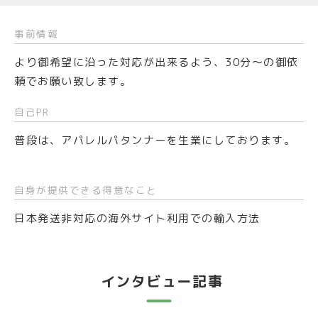
事前情報
より御希望に沿った対応が出来るよう、30分～の御依
頼でお願い致します。
自己PR
普段は、アパレルパタンナーを生業にしております。
自身が提供できる得意なこと
日本発送非対応の海外サイト利用での輸入方法
インタビュー記事