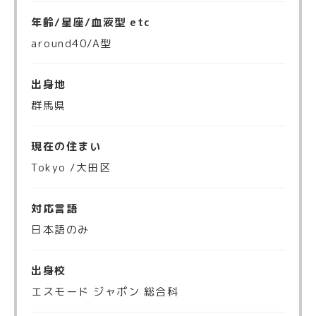
年齢/星座/血液型 etc
around40/A型
出身地
群馬県
現在の住まい
Tokyo /大田区
対応言語
日本語のみ
出身校
エスモード ジャポン 総合科