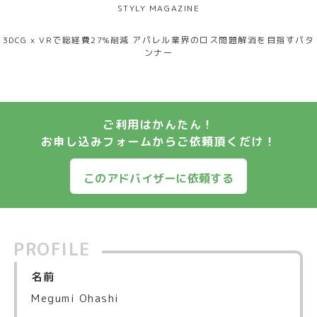
STYLY MAGAZINE
3DCG x VRで総経費27%削減 アパレル業界のロス問題解消を目指すパタ
ンナー
ご利用はかんたん！
お申し込みフォームからご依頼頂くだけ！
PROFILE
名前
Megumi Ohashi